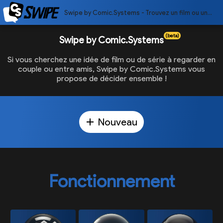
Swipe by Comic.Systems - Trouvez un film ou une série à plusieurs
(beta)
Swipe by Comic.Systems
Si vous cherchez une idée de film ou de série à regarder en
couple ou entre amis, Swipe by Comic.Systems vous
propose de décider ensemble !
Prénom
C'EST PARTI !
Fonctionnement